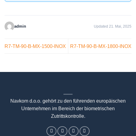
admin
Updated 21. Mai, 2025
R7-TM-90-B-MX-1500-INOX
R7-TM-90-B-MX-1800-INOX
Navkom d.o.o. gehört zu den führenden europäischen
Unternehmen im Bereich der biometrischen
Zutrittskontrolle.