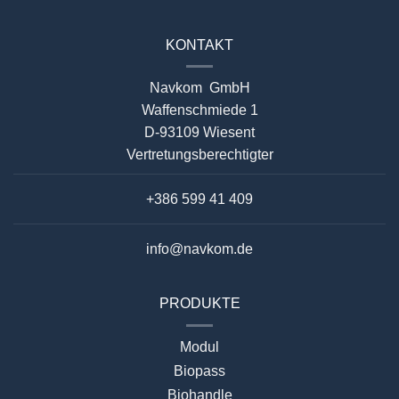
KONTAKT
Navkom GmbH
Waffenschmiede 1
D-93109 Wiesent
Vertretungsberechtigter
+386 599 41 409
info@navkom.de
PRODUKTE
Modul
Biopass
Biohandle