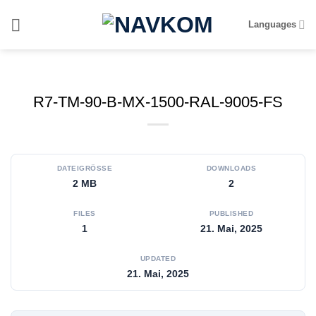
Zum
Languages
Inhalt
springen
R7-TM-90-B-MX-1500-RAL-9005-FS
DATEIGRÖSSE
DOWNLOADS
2 MB
2
FILES
PUBLISHED
1
21. Mai, 2025
UPDATED
21. Mai, 2025