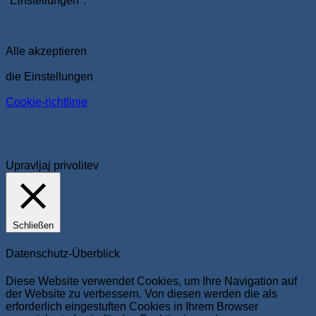
"Einstellungen".
Alle akzeptieren
die Einstellungen
Cookie-richtlinie
Upravljaj privolitev
Schließen
Datenschutz-Überblick
Diese Website verwendet Cookies, um Ihre Navigation auf
der Website zu verbessern. Von diesen werden die als
erforderlich eingestuften Cookies in Ihrem Browser