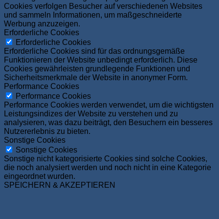
Cookies verfolgen Besucher auf verschiedenen Websites
und sammeln Informationen, um maßgeschneiderte
Werbung anzuzeigen.
Erforderliche Cookies
Erforderliche Cookies
Erforderliche Cookies sind für das ordnungsgemäße
Funktionieren der Website unbedingt erforderlich. Diese
Cookies gewährleisten grundlegende Funktionen und
Sicherheitsmerkmale der Website in anonymer Form.
Performance Cookies
Performance Cookies
Performance Cookies werden verwendet, um die wichtigsten
Leistungsindizes der Website zu verstehen und zu
analysieren, was dazu beiträgt, den Besuchern ein besseres
Nutzererlebnis zu bieten.
Sonstige Cookies
Sonstige Cookies
Sonstige nicht kategorisierte Cookies sind solche Cookies,
die noch analysiert werden und noch nicht in eine Kategorie
eingeordnet wurden.
SPEICHERN & AKZEPTIEREN