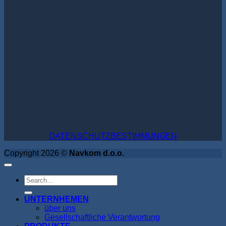
DATENSCHUTZBESTIMMUNGEN
Copyright 2026 ©
Navkom d.o.o.
UNTERNHEMEN
über uns
Gesellschaftliche Verantwortung