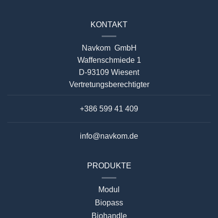
KONTAKT
Navkom GmbH
Waffenschmiede 1
D-93109 Wiesent
Vertretungsberechtigter
+386 599 41 409
info@navkom.de
PRODUKTE
Modul
Biopass
Biohandle