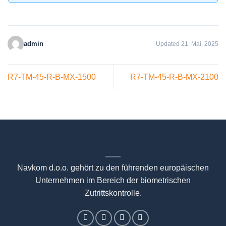
admin
Updated 21. Mai, 2025
R7-TM-45-R-B-MX-1500
R7-TM-45-R-B-MX-2100
Navkom d.o.o. gehört zu den führenden europäischen
Unternehmen im Bereich der biometrischen
Zutrittskontrolle.