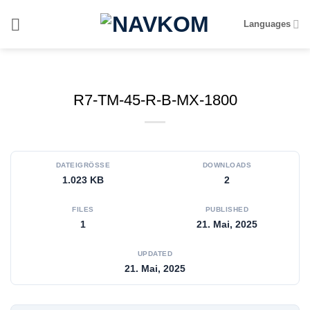
Zum
Languages
Inhalt
springen
R7-TM-45-R-B-MX-1800
DATEIGRÖSSE
DOWNLOADS
1.023 KB
2
FILES
PUBLISHED
1
21. Mai, 2025
UPDATED
21. Mai, 2025