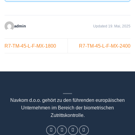
admin
Updated 19. Mai, 2025
R7-TM-45-L-F-MX-1800
R7-TM-45-L-F-MX-2400
Navkom d.o.o. gehört zu den führenden europäischen
Unternehmen im Bereich der biometrischen
Zutrittskontrolle.