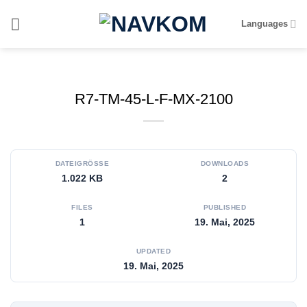
Zum
Languages
Inhalt
springen
R7-TM-45-L-F-MX-2100
DATEIGRÖSSE
DOWNLOADS
1.022 KB
2
FILES
PUBLISHED
1
19. Mai, 2025
UPDATED
19. Mai, 2025