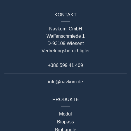
KONTAKT
Navkom GmbH
Waffenschmiede 1
D-93109 Wiesent
Vertretungsberechtigter
+386 599 41 409
info@navkom.de
PRODUKTE
Modul
Biopass
Biohandle